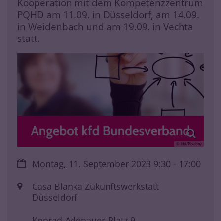
Kooperation mit dem Kompetenzzentrum
PQHD am 11.09. in Düsseldorf, am 14.09.
in Weidenbach und am 19.09. in Vechta
statt.
© kfd/Pixabay
Datum:
Montag, 11. September 2023 9:30 - 17:00
Ort:
Casa Blanka Zukunftswerkstatt
Düsseldorf
Konrad-Adenauer-Platz 9