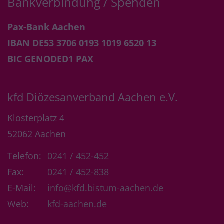
Bankverbindung / Spenden
Pax-Bank Aachen
IBAN DE53 3706 0193 1019 6520 13
BIC GENODED1 PAX
kfd Diözesanverband Aachen e.V.
Klosterplatz 4
52062
Aachen
Telefon:
0241 / 452-452
Fax:
0241 / 452-838
E-Mail:
info@kfd.bistum-aachen.de
Web:
kfd-aachen.de