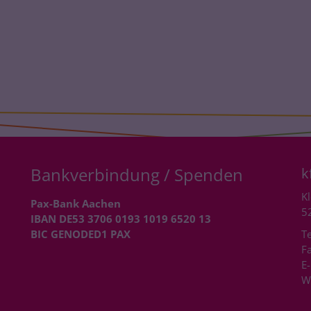
Bankverbindung / Spenden
k
Kl
Pax-Bank Aachen
5
IBAN DE53 3706 0193 1019 6520 13
BIC GENODED1 PAX
Te
Fa
E-
W