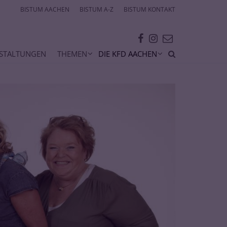
BISTUM AACHEN
BISTUM A-Z
BISTUM KONTAKT
STALTUNGEN
THEMEN
DIE KFD AACHEN