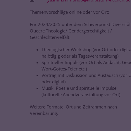
Themenvorschläge online oder vor Ort:
Für 2024/2025 unter dem Schwerpunkt Diversität
Queere Theologie/ Gendergerechtigkeit /
Geschlechtervielfalt:
Theologischer Workshop (vor Ort oder digita
halbtägig oder als Tagesveranstaltung)
Spiritueller Impuls (vor Ort als Andacht, Geb
Wort-Gottes-Feier etc.)
Vortrag mit Diskussion und Austausch (vor O
oder digital)
Musik, Poesie und spirituelle Impulse
(kulturelle Abendveranstaltung vor Ort)
Weitere Formate, Ort und Zeitrahmen nach
Vereinbarung.