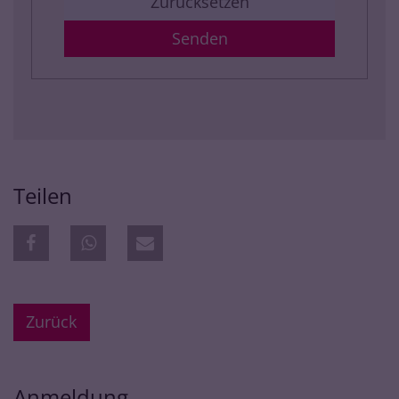
Zurücksetzen
Teilen
Zurück
Anmeldung