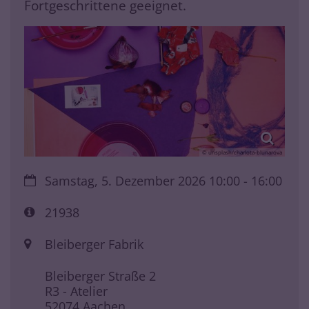
Fortgeschrittene geeignet.
© unsplash/charlota-blunarova
Datum:
Samstag, 5. Dezember 2026 10:00 - 16:00
Art bzw. Nummer:
21938
Ort:
Bleiberger Fabrik
Bleiberger Straße 2
R3 - Atelier
52074
Aachen