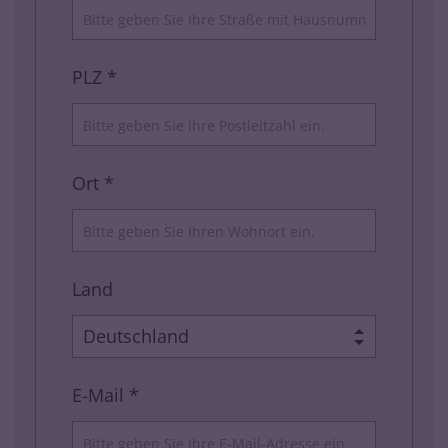
PLZ *
Ort *
Land
E-Mail *