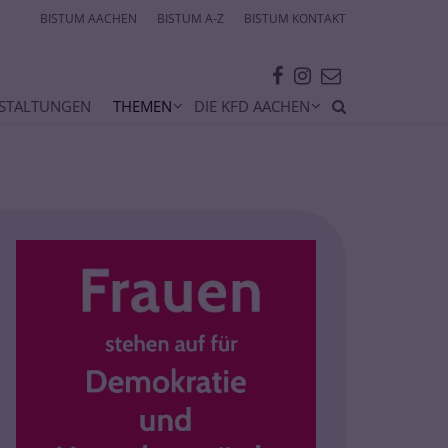
BISTUM AACHEN
BISTUM A-Z
BISTUM KONTAKT
STALTUNGEN
THEMEN
DIE KFD AACHEN