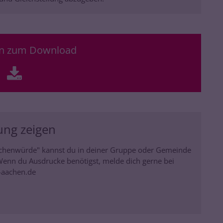
en zum Download
ung zeigen
chenwürde" kannst du in deiner Gruppe oder Gemeinde
 Wenn du Ausdrucke benötigst, melde dich gerne bei
m-aachen.de