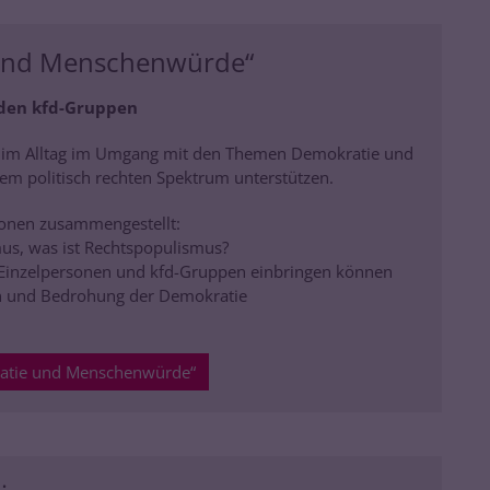
 und Menschenwürde“
 den kfd-Gruppen
er im Alltag im Umgang mit den Themen Demokratie und
em politisch rechten Spektrum unterstützen.
ionen zusammengestellt:
us, was ist Rechtspopulismus?
h Einzelpersonen und kfd-Gruppen einbringen können
n und Bedrohung der Demokratie
ratie und Menschenwürde“