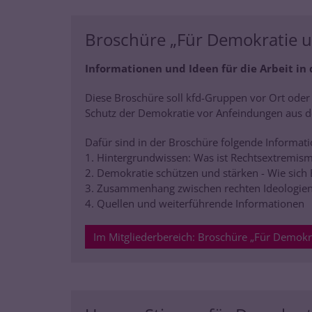
Broschüre „Für Demokratie
Informationen und Ideen für die Arbeit in
Diese Broschüre soll kfd-Gruppen vor Ort od
Schutz der Demokratie vor Anfeindungen aus d
Dafür sind in der Broschüre folgende Informat
1. Hintergrundwissen: Was ist Rechtsextremism
2. Demokratie schützen und stärken - Wie sic
3. Zusammenhang zwischen rechten Ideologie
4. Quellen und weiterführende Informationen
Im Mitgliederbereich: Broschüre „Für Demok