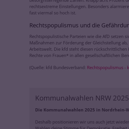
rechtsextreme Einstellungen. Besonders alarmieren
fast viermal so hoch ist.
Rechtspopulismus und die Gefährdun
Rechtspopulistische Parteien wie die AfD setzen sic
Maßnahmen zur Förderung der Gleichstellung ab, 
Arbeitswelt. Die kfd steht diesen rückschrittliche
Rechte von Frauen* in allen gesellschaftlichen Ber
(Quelle: kfd Bundesverband:
Rechtspopulismus - 
Kommunalwahlen NRW 2025
Die Kommunalwahlen 2025 in Nordrhein-We
Deshalb positionieren wir uns auch jetzt wieder
Wahlen deine Stimme für Demokratie, Freiheit 