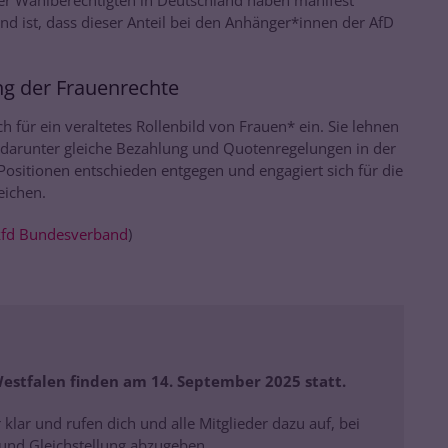
d ist, dass dieser Anteil bei den Anhänger*innen der AfD
g der Frauenrechte
h für ein veraltetes Rollenbild von Frauen* ein. Sie lehnen
darunter gleiche Bezahlung und Quotenregelungen in der
n Positionen entschieden entgegen und engagiert sich für die
eichen.
kfd Bundesverband
)
stfalen finden am 14. September 2025 statt.
 klar und rufen dich und alle Mitglieder dazu auf, bei
und Gleichstellung abzugeben.