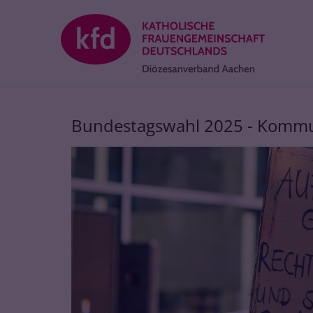
Zum Inhalt springen
Bundestagswahl 2025 - Komm