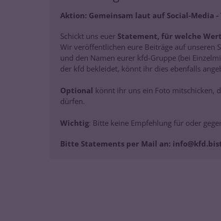
Aktion: Gemeinsam laut auf Social-Media -
Schickt uns euer
Statement, für welche Wert
Wir veröffentlichen eure Beiträge auf unseren
und den Namen eurer kfd-Gruppe (bei Einzelmit
der kfd bekleidet, könnt ihr dies ebenfalls ange
Optional
könnt ihr uns ein Foto mitschicken,
dürfen.
Wichtig
: Bitte keine Empfehlung für oder geg
Bitte Statements per Mail an: info@kfd.bi