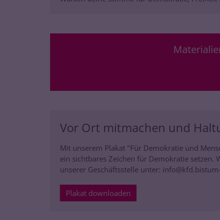
Materiali
Vor Ort mitmachen und Halt
Mit unserem Plakat "Für Demokratie und Mens
ein sichtbares Zeichen für Demokratie setzen.
unserer Geschäftsstelle unter: info@kfd.bistu
Plakat downloaden