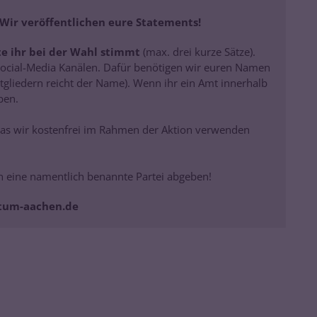
 Wir veröffentlichen eure Statements!
e ihr bei der Wahl stimmt
(max. drei kurze Sätze).
 Social-Media Kanälen. Dafür benötigen wir euren Namen
gliedern reicht der Name). Wenn ihr ein Amt innerhalb
ben.
 das wir kostenfrei im Rahmen der Aktion verwenden
en eine namentlich benannte Partei abgeben!
stum-aachen.de