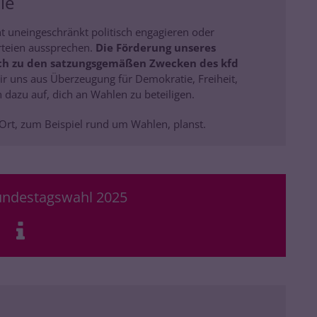
ie
t uneingeschränkt politisch engagieren oder
teien aussprechen.
Die Förderung unseres
ch zu den satzungsgemäßen Zwecken des kfd
r uns aus Überzeugung für Demokratie, Freiheit,
h dazu auf, dich an Wahlen zu beteiligen.
Ort, zum Beispiel rund um Wahlen, planst.
undestagswahl 2025