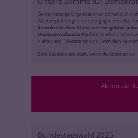
Unsere Stimme für Demokrat
Gemeinnützige Organisationen dürfen sich nich
Wahlempfehlungen für oder gegen einzelne Par
demokratischen Staatswesens gehört jedo
Diözesanverbands Aachen.
Deshalb setzen wi
Vielfalt und Toleranz ein und rufen dich herzlic
Bitte bedenke das auch, wenn du Aktionen vor 
Aktion zur B
Bundestagswahl 2025