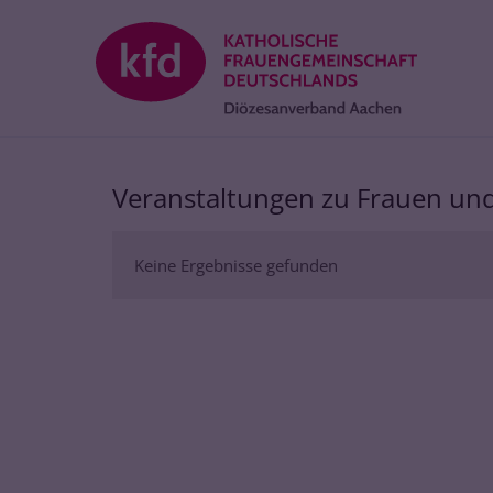
Zum Inhalt springen
Veranstaltungen zu Frauen und
Keine Ergebnisse gefunden