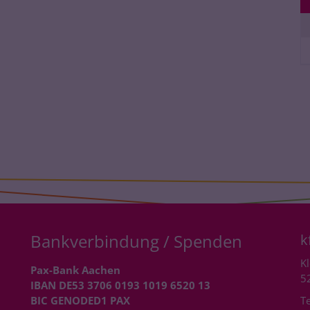
Bankverbindung / Spenden
k
Kl
Pax-Bank Aachen
5
IBAN DE53 3706 0193 1019 6520 13
BIC GENODED1 PAX
Te