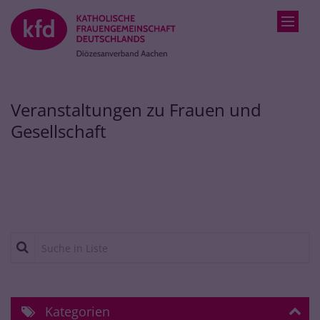
Zum Inhalt springen
Veranstaltungen zu Frauen und
Gesellschaft
Suche in Liste
Kategorien