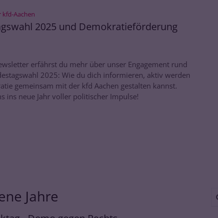
:
r kfd-Aachen
gswahl 2025 und Demokratieförderung
ewsletter erfährst du mehr über unser Engagement rund
estagswahl 2025: Wie du dich informieren, aktiv werden
tie gemeinsam mit der kfd Aachen gestalten kannst.
ns ins neue Jahr voller politischer Impulse!
ene Jahre
Su