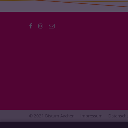
© 2021 Bistum Aachen
Impressum
Datenschu