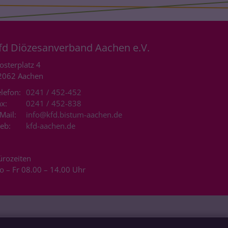
fd Diözesanverband Aachen e.V.
osterplatz 4
2062
Aachen
lefon:
0241 / 452-452
x:
0241 / 452-838
Mail:
info@kfd.bistum-aachen.de
eb:
kfd-aachen.de
ürozeiten
o – Fr 08.00 – 14.00 Uhr