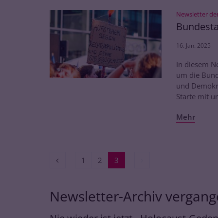
Newsletter de
Bundesta
16. Jan. 2025
In diesem N
um die Bund
und Demokra
Starte mit u
Mehr
Vorherige Seite
Nächste Seite
1
2
3
Newsletter-Archiv vergang