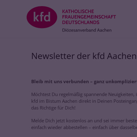
Zum Inhalt springen
Newsletter der kfd Aachen
Bleib mit uns verbunden – ganz unkomplizier
Möchtest Du regelmäßig spannende Neuigkeiten, i
kfd im Bistum Aachen direkt in Deinen Posteing
das Richtige für Dich!
Melde Dich jetzt kostenlos an und sei immer beste
einfach wieder abbestellen – einfach über dasselb