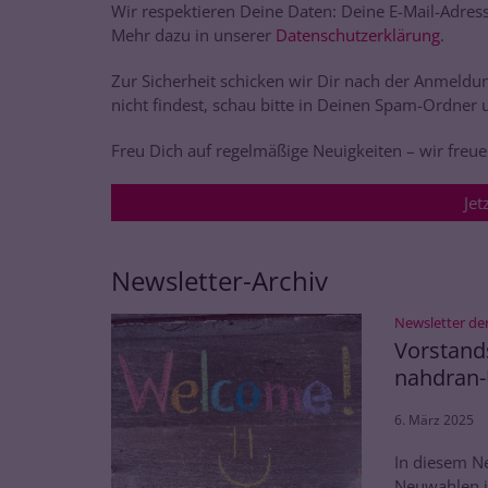
Wir respektieren Deine Daten: Deine E-Mail-Adres
Mehr dazu in unserer
Datenschutzerklärung
.
Zur Sicherheit schicken wir Dir nach der Anmeldun
nicht findest, schau bitte in Deinen Spam-Ordner 
Freu Dich auf regelmäßige Neuigkeiten – wir freue
Jet
Newsletter-Archiv
Newsletter de
Vorstand
nahdran
6. März 2025
In diesem N
Neuwahlen i