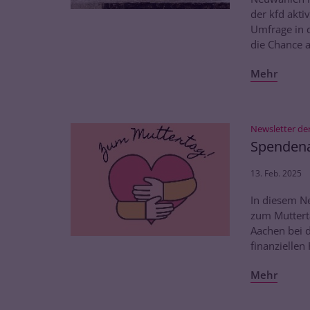
der kfd akti
Umfrage in 
die Chance 
Mehr
Newsletter de
Spendena
13. Feb. 2025
In diesem N
zum Muttert
Aachen bei d
finanziellen 
Mehr