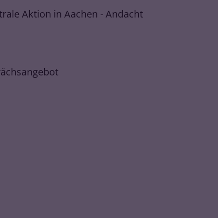
rale Aktion in Aachen - Andacht
prächsangebot
e