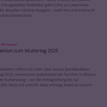
v mitzugestalten! Außerdem gibt’s Infos zur Leserinnen-
der aktuellen nahdran-Ausgabe – mach mit und sichere dir
auf ein Dankeschön!
:
r kfd-Aachen
ktion zum Muttertag 2025
ewsletter erfährst du mehr über unsere Spendenaktion
ag 2025: Gemeinsam unterstützen wir Familien im Bistum
er Kurberatung – von der Antragstellung bis zur
Hilfe. Mach mit und hilf, diese wichtige Arbeit zu sichern!