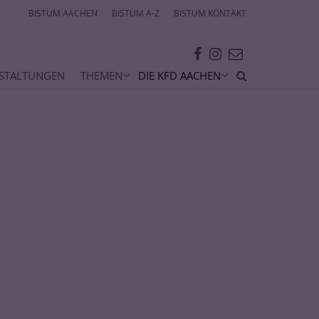
BISTUM AACHEN
BISTUM A-Z
BISTUM KONTAKT
STALTUNGEN
THEMEN
DIE KFD AACHEN