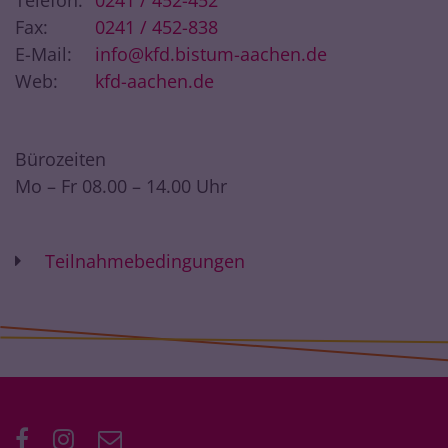
Telefon:
0241 / 452-452
Fax:
0241 / 452-838
E-Mail:
info@kfd.bistum-aachen.de
Web:
kfd-aachen.de
Bürozeiten
Mo – Fr 08.00 – 14.00 Uhr
Teilnahmebedingungen