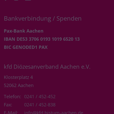
Bankverbindung / Spenden
Pax-Bank Aachen
IBAN DE53 3706 0193 1019 6520 13
BIC GENODED1 PAX
kfd Diözesanverband Aachen e.V.
Klosterplatz 4
52062
Aachen
Telefon:
0241 / 452-452
Fax:
0241 / 452-838
E-Mail:
info@kfd.bistum-aachen.de