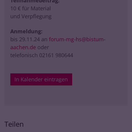
Teilnahmebeitrag:
10 € für Material
und Verpflegung
Anmeldung:
bis 29.11.24 an
forum-mg-hs@bistum-
aachen.de
oder
telefonisch 02161 980644
In Kalender eintragen
Teilen