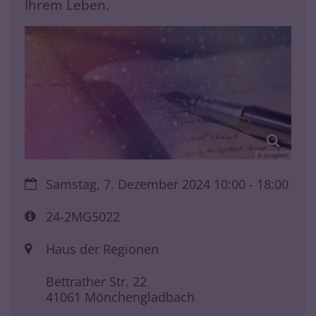
Ihrem Leben.
© Unsplash
Datum:
Samstag, 7. Dezember 2024 10:00 - 18:00
Art bzw. Nummer:
24-2MG5022
Ort:
Haus der Regionen
Bettrather Str. 22
41061
Mönchengladbach