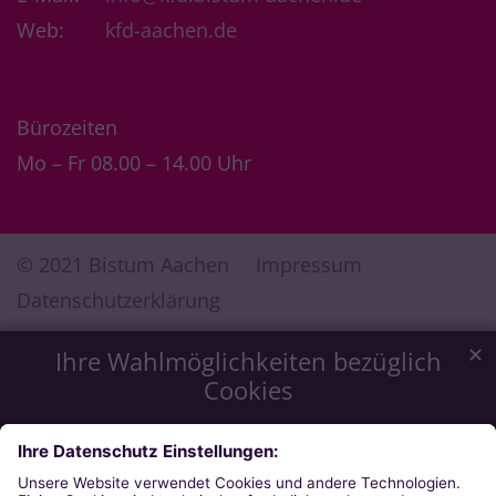
Web:
kfd-aachen.de
Bürozeiten
Mo – Fr 08.00 – 14.00 Uhr
© 2021 Bistum Aachen
Impressum
Datenschutzerklärung
✕
Ihre Wahlmöglichkeiten bezüglich
Cookies
Wir möchten Ihnen ein optimales Webseiten-Erlebnis zu
bieten. Dazu verwenden wir Cookies, die für das
Funktionieren unserer Website notwendig sind. Mit Ihrer