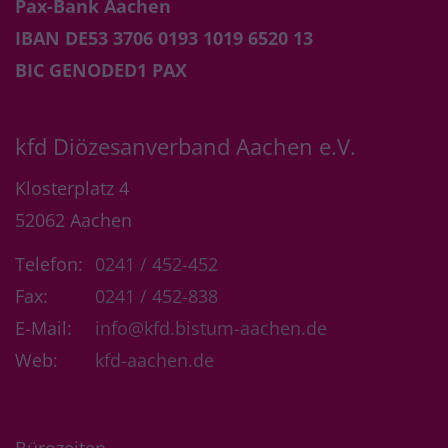
Pax-Bank Aachen
IBAN DE53 3706 0193 1019 6520 13
BIC GENODED1 PAX
kfd Diözesanverband Aachen e.V.
Klosterplatz 4
52062
Aachen
Telefon:
0241 / 452-452
Fax:
0241 / 452-838
E-Mail:
info@kfd.bistum-aachen.de
Web:
kfd-aachen.de