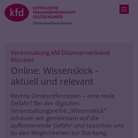
Zum Inhalt springen
Veranstaltung kfd Diözesanverband
:
Münster
Online: Wissenskick -
aktuell und relevant
Rechte Umsturzfantasien – eine reale
Gefahr? Bei der digitalen
Veranstaltungsreihe „Wissenskick“
schauen wir gemeinsam auf die
aufkommende Gefahr und tauschen uns
zu den Möglichkeiten zur Stärkung