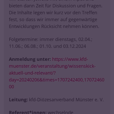
bieten dann Zeit für Diskussion und Fragen.
Die Inhalte legen wir kurz vor den Treffen
fest, so dass wir immer auf gegenwärtige
Entwicklungen Rücksicht nehmen können.
Folgetermine: immer dienstags, 02.04.;
11.06.; 06.08.; 01.10. und 03.12.2024
Anmeldung unter:
https://www.kfd-
muenster.de/veranstaltung/wissenskick-
aktuell-und-relevant/?
day=20240206&times=1707242400,17072460
00
Leitung:
kfd-Diözesanverband Münster e. V.
Referent*innen:
wechselnde