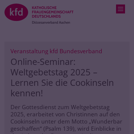
Zum Inhalt springen
:
Veranstaltung kfd Bundesverband
Online-Seminar:
Weltgebetstag 2025 –
Lernen Sie die Cookinseln
kennen!
Der Gottesdienst zum Weltgebetstag
2025, erarbeitet von Christinnen auf den
Cookinseln unter dem Motto „Wunderbar
geschaffen“ (Psalm 139), wird Einblicke in