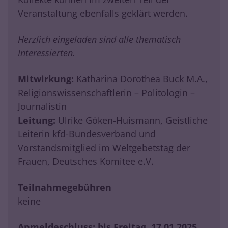
Veranstaltung ebenfalls geklärt werden.
Herzlich eingeladen sind alle thematisch
Interessierten.
Mitwirkung:
Katharina Dorothea Buck M.A.,
Religionswissenschaftlerin – Politologin –
Journalistin
Leitung:
Ulrike Göken-Huismann, Geistliche
Leiterin kfd-Bundesverband und
Vorstandsmitglied im Weltgebetstag der
Frauen, Deutsches Komitee e.V.
Teilnahmegebühren
keine
Anmeldeschluss: bis Freitag, 17.01.2025