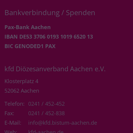
Bankverbindung / Spenden
Pax-Bank Aachen
IBAN DE53 3706 0193 1019 6520 13
BIC GENODED1 PAX
kfd Diözesanverband Aachen e.V.
Klosterplatz 4
52062
Aachen
Telefon:
0241 / 452-452
Fax:
0241 / 452-838
E-Mail:
info@kfd.bistum-aachen.de
Web:
kfd-aachen.de