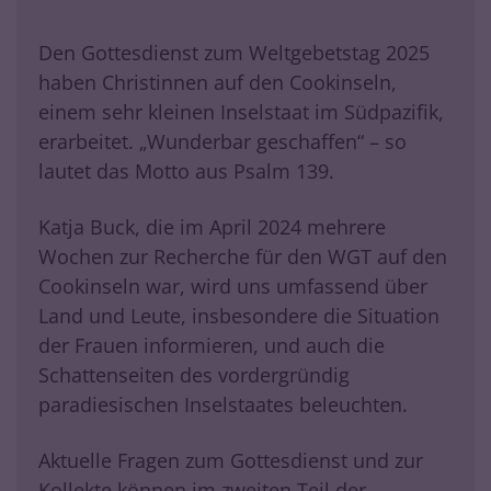
Den Gottesdienst zum Weltgebetstag 2025
haben Christinnen auf den Cookinseln,
einem sehr kleinen Inselstaat im Südpazifik,
erarbeitet. „Wunderbar geschaffen“ – so
lautet das Motto aus Psalm 139.
Katja Buck, die im April 2024 mehrere
Wochen zur Recherche für den WGT auf den
Cookinseln war, wird uns umfassend über
Land und Leute, insbesondere die Situation
der Frauen informieren, und auch die
Schattenseiten des vordergründig
paradiesischen Inselstaates beleuchten.
Aktuelle Fragen zum Gottesdienst und zur
Kollekte können im zweiten Teil der