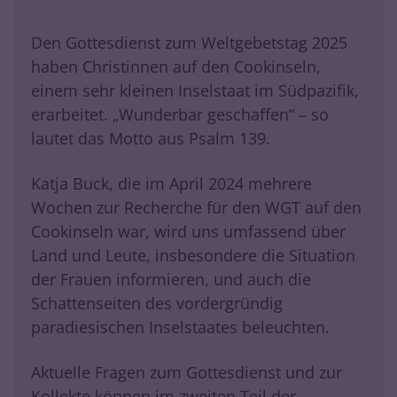
Den Gottesdienst zum Weltgebetstag 2025
haben Christinnen auf den Cookinseln,
einem sehr kleinen Inselstaat im Südpazifik,
erarbeitet. „Wunderbar geschaffen“ – so
lautet das Motto aus Psalm 139.
Katja Buck, die im April 2024 mehrere
Wochen zur Recherche für den WGT auf den
Cookinseln war, wird uns umfassend über
Land und Leute, insbesondere die Situation
der Frauen informieren, und auch die
Schattenseiten des vordergründig
paradiesischen Inselstaates beleuchten.
Aktuelle Fragen zum Gottesdienst und zur
Kollekte können im zweiten Teil der