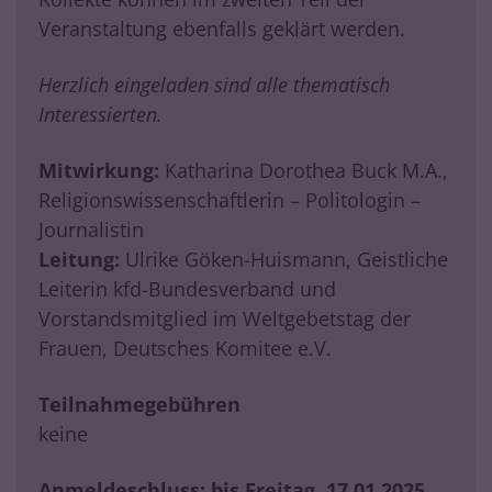
Veranstaltung ebenfalls geklärt werden.
Herzlich eingeladen sind alle thematisch
Interessierten.
Mitwirkung:
Katharina Dorothea Buck M.A.,
Religionswissenschaftlerin – Politologin –
Journalistin
Leitung:
Ulrike Göken-Huismann, Geistliche
Leiterin kfd-Bundesverband und
Vorstandsmitglied im Weltgebetstag der
Frauen, Deutsches Komitee e.V.
Teilnahmegebühren
keine
Anmeldeschluss: bis Freitag, 17.01.2025