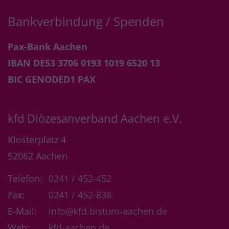
Bankverbindung / Spenden
Pax-Bank Aachen
IBAN DE53 3706 0193 1019 6520 13
BIC GENODED1 PAX
kfd Diözesanverband Aachen e.V.
Klosterplatz 4
52062
Aachen
Telefon:
0241 / 452-452
Fax:
0241 / 452-838
E-Mail:
info@kfd.bistum-aachen.de
Web:
kfd-aachen.de