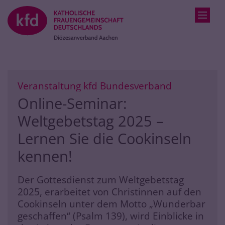
Zum Inhalt springen
:
Veranstaltung kfd Bundesverband
Online-Seminar:
Weltgebetstag 2025 –
Lernen Sie die Cookinseln
kennen!
Der Gottesdienst zum Weltgebetstag
2025, erarbeitet von Christinnen auf den
Cookinseln unter dem Motto „Wunderbar
geschaffen“ (Psalm 139), wird Einblicke in