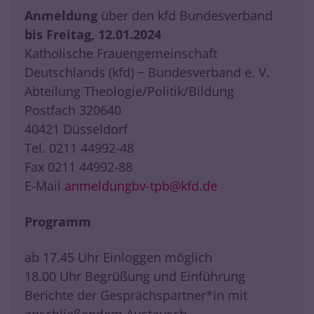
Anmeldung
über den kfd Bundesverband
bis Freitag, 12.01.2024
Katholische Frauengemeinschaft
Deutschlands (kfd) − Bundesverband e. V.
Abteilung Theologie/Politik/Bildung
Postfach 320640
40421 Düsseldorf
Tel. 0211 44992-48
Fax 0211 44992-88
E-Mail
anmeldungbv-tpb@kfd.de
Programm
ab 17.45 Uhr Einloggen möglich
18.00 Uhr Begrüßung und Einführung
Berichte der Gesprächspartner*in mit
anschließendem Austausch