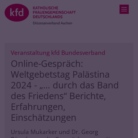
Zum Inhalt springen
:
Veranstaltung kfd Bundesverband
Online-Gespräch:
Weltgebetstag Palästina
2024 - „… durch das Band
des Friedens“ Berichte,
Erfahrungen,
Einschätzungen
Ursula Mukarker und Dr. Georg