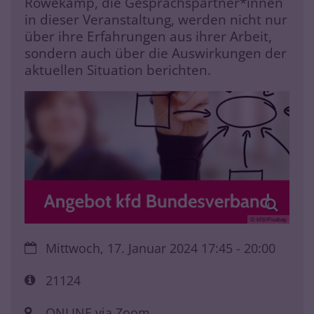
Röwekamp, die Gesprächspartner*innen
in dieser Veranstaltung, werden nicht nur
über ihre Erfahrungen aus ihrer Arbeit,
sondern auch über die Auswirkungen der
aktuellen Situation berichten.
© kfd/Pixabay
Datum:
Mittwoch, 17. Januar 2024 17:45 - 20:00
Art bzw. Nummer:
21124
Ort:
ONLINE via Zoom