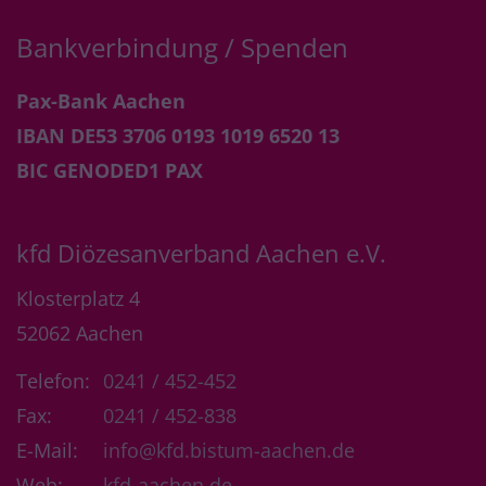
Bankverbindung / Spenden
Pax-Bank Aachen
IBAN DE53 3706 0193 1019 6520 13
BIC GENODED1 PAX
kfd Diözesanverband Aachen e.V.
Klosterplatz 4
52062
Aachen
Telefon:
0241 / 452-452
Fax:
0241 / 452-838
E-Mail:
info@kfd.bistum-aachen.de
Web:
kfd-aachen.de