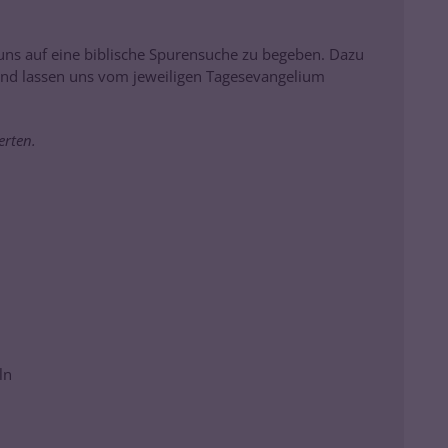
uns auf eine biblische Spurensuche zu begeben. Dazu
und lassen uns vom jeweiligen Tagesevangelium
erten.
ln