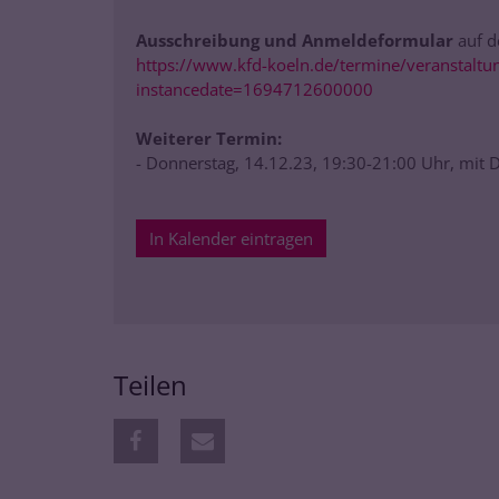
Ausschreibung und Anmeldeformular
auf d
https://www.kfd-koeln.de/termine/veranstaltun
instancedate=1694712600000
Weiterer Termin:
- Donnerstag, 14.12.23, 19:30-21:00 Uhr, mit
In Kalender eintragen
Teilen