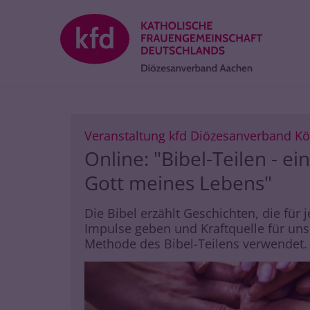
Zum Inhalt springen
Veranstaltung kfd Diözesanverband Kö
Online: "Bibel-Teilen - e
Gott meines Lebens"
Die Bibel erzählt Geschichten, die für 
Impulse geben und Kraftquelle für un
Methode des Bibel-Teilens verwendet.