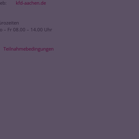
eb:
kfd-aachen.de
ürozeiten
o – Fr 08.00 – 14.00 Uhr
Teilnahmebedingungen