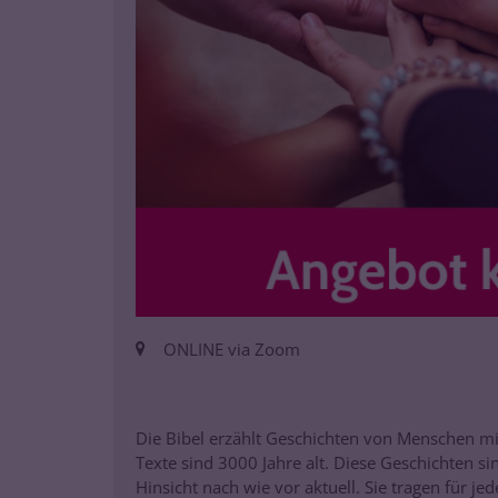
Ort:
ONLINE via Zoom
Die Bibel erzählt Geschichten von Menschen mit
Texte sind 3000 Jahre alt. Diese Geschichten sind
Hinsicht nach wie vor aktuell. Sie tragen für j