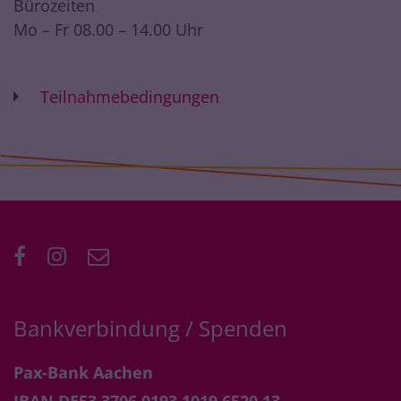
Bürozeiten
Mo – Fr 08.00 – 14.00 Uhr
Teilnahmebedingungen
Bankverbindung / Spenden
Pax-Bank Aachen
IBAN DE53 3706 0193 1019 6520 13