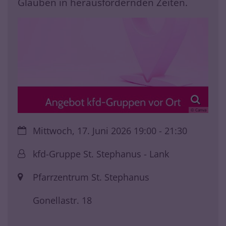
Glauben in herausfordernden Zeiten.
© Canva
Datum:
Mittwoch, 17. Juni 2026 19:00 - 21:30
Von:
kfd-Gruppe St. Stephanus - Lank
Ort:
Pfarrzentrum St. Stephanus
Gonellastr. 18