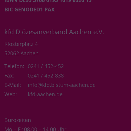
BIC GENODED1 PAX
kfd Diözesanverband Aachen e.V.
Klosterplatz 4
52062
Aachen
Telefon:
0241 / 452-452
Fax:
0241 / 452-838
E-Mail:
info@kfd.bistum-aachen.de
Web:
kfd-aachen.de
Bürozeiten
Mo – Fr 08.00 – 14.00 Uhr