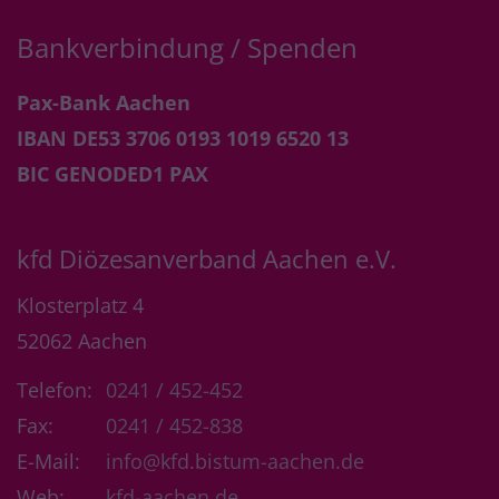
Bankverbindung / Spenden
Pax-Bank Aachen
IBAN DE53 3706 0193 1019 6520 13
BIC GENODED1 PAX
kfd Diözesanverband Aachen e.V.
Klosterplatz 4
52062
Aachen
Telefon:
0241 / 452-452
Fax:
0241 / 452-838
E-Mail:
info@kfd.bistum-aachen.de
Web:
kfd-aachen.de