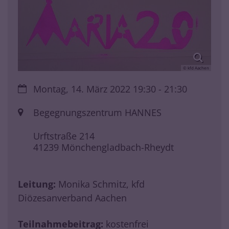
© kfd Aachen
Datum:
Montag, 14. März 2022 19:30 - 21:30
Ort:
Begegnungszentrum HANNES
Urftstraße 214
41239
Mönchengladbach-Rheydt
Leitung:
Monika Schmitz, kfd
Diözesanverband Aachen
Teilnahmebeitrag:
kostenfrei