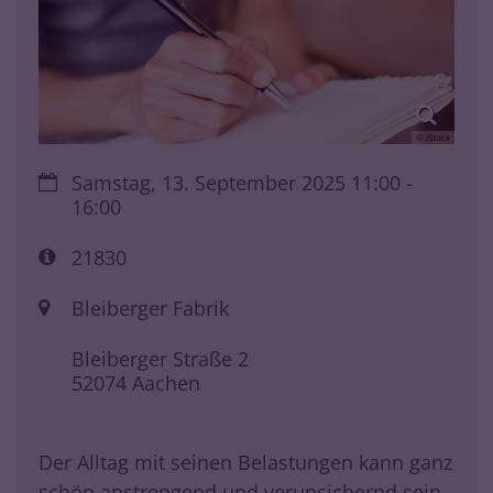
© iStock
Datum:
Samstag, 13. September 2025 11:00 -
16:00
Art bzw. Nummer:
21830
Ort:
Bleiberger Fabrik
Bleiberger Straße 2
52074
Aachen
Der Alltag mit seinen Belastungen kann ganz
schön anstrengend und verunsichernd sein,