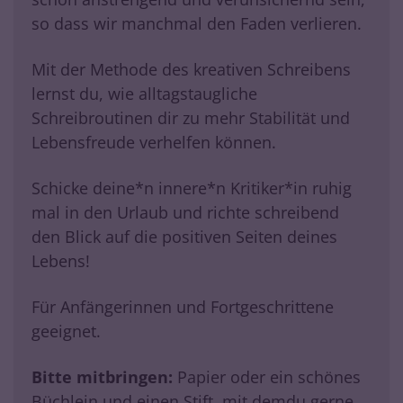
so dass wir manchmal den Faden verlieren.
Mit der Methode des kreativen Schreibens
lernst du, wie alltagstaugliche
Schreibroutinen dir zu mehr Stabilität und
Lebensfreude verhelfen können.
Schicke deine*n innere*n Kritiker*in ruhig
mal in den Urlaub und richte schreibend
den Blick auf die positiven Seiten deines
Lebens!
Für Anfängerinnen und Fortgeschrittene
geeignet.
Bitte mitbringen:
Papier oder ein schönes
Büchlein und einen Stift, mit demdu gerne