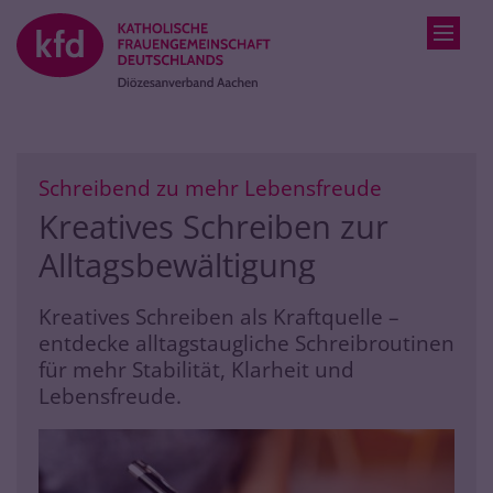
Zum Inhalt springen
:
Schreibend zu mehr Lebensfreude
Kreatives Schreiben zur
Alltagsbewältigung
Kreatives Schreiben als Kraftquelle –
entdecke alltagstaugliche Schreibroutinen
für mehr Stabilität, Klarheit und
Lebensfreude.