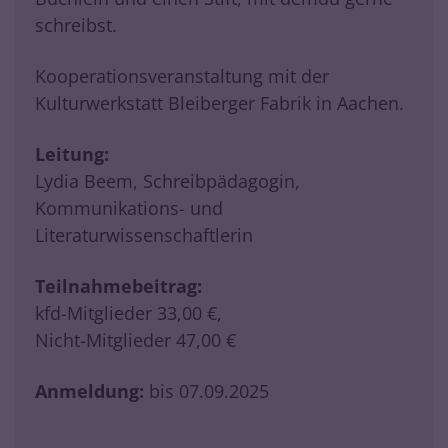
schreibst.
Kooperationsveranstaltung mit der
Kulturwerkstatt Bleiberger Fabrik in Aachen.
Leitung:
Lydia Beem, Schreibpädagogin,
Kommunikations- und
Literaturwissenschaftlerin
Teilnahmebeitrag:
kfd-Mitglieder 33,00 €,
Nicht-Mitglieder 47,00 €
Anmeldung:
bis 07.09.2025