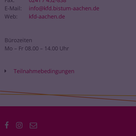
Fax:
0241 / 452-838
E-Mail:
info@kfd.bistum-aachen.de
Web:
kfd-aachen.de
Bürozeiten
Mo – Fr 08.00 – 14.00 Uhr
Teilnahmebedingungen