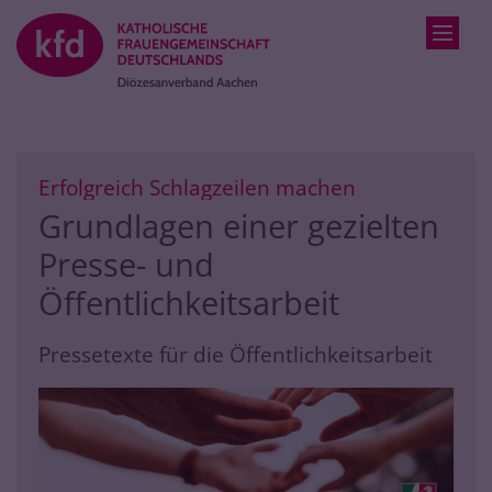
Zum Inhalt springen
:
Erfolgreich Schlagzeilen machen
Grundlagen einer gezielten
Presse- und
Öffentlichkeitsarbeit
Pressetexte für die Öffentlichkeitsarbeit