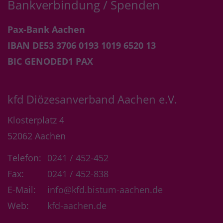
Bankverbindung / Spenden
Pax-Bank Aachen
IBAN DE53 3706 0193 1019 6520 13
BIC GENODED1 PAX
kfd Diözesanverband Aachen e.V.
Klosterplatz 4
52062
Aachen
Telefon:
0241 / 452-452
Fax:
0241 / 452-838
E-Mail:
info@kfd.bistum-aachen.de
Web:
kfd-aachen.de