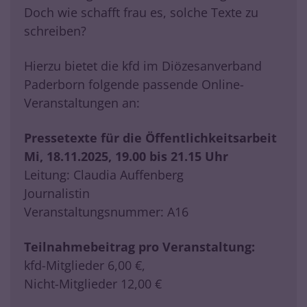
Doch wie schafft frau es, solche Texte zu
schreiben?
Hierzu bietet die kfd im Diözesanverband
Paderborn folgende passende Online-
Veranstaltungen an:
Pressetexte für die Öffentlichkeitsarbeit
Mi, 18.11.2025, 19.00 bis 21.15 Uhr
Leitung: Claudia Auffenberg
Journalistin
Veranstaltungsnummer: A16
Teilnahmebeitrag pro Veranstaltung:
kfd-Mitglieder 6,00 €,
Nicht-Mitglieder 12,00 €