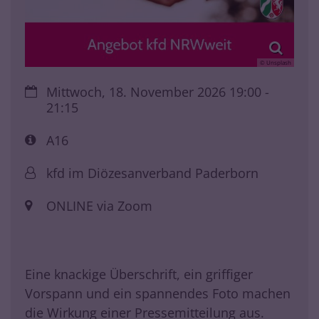
© Unsplash
Datum:
Mittwoch, 18. November 2026 19:00 -
21:15
Art bzw. Nummer:
A16
Von:
kfd im Diözesanverband Paderborn
Ort:
ONLINE via Zoom
Eine knackige Überschrift, ein griffiger
Vorspann und ein spannendes Foto machen
die Wirkung einer Pressemitteilung aus.