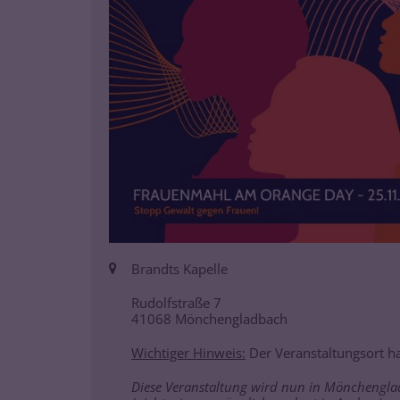
Ort:
Brandts Kapelle
Rudolfstraße 7
41068
Mönchengladbach
Wichtiger Hinweis:
Der Veranstaltungsort ha
Diese Veranstaltung wird nun in Mönchengla