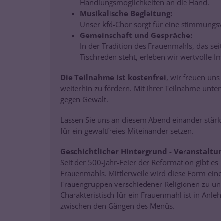
Handlungsmöglichkeiten an die Hand.
Musikalische Begleitung:
Unser kfd-Chor sorgt für eine stimmung
Gemeinschaft und Gespräche:
In der Tradition des Frauenmahls, das sei
Tischreden steht, erleben wir wertvolle
Die Teilnahme ist kostenfrei
, wir freuen uns
weiterhin zu fördern. Mit Ihrer Teilnahme unt
gegen Gewalt.
Lassen Sie uns an diesem Abend einander stär
für ein gewaltfreies Miteinander setzen.
Geschichtlicher Hintergrund - Veranstalt
Seit der 500-Jahr-Feier der Reformation gibt es 
Frauenmahls. Mittlerweile wird diese Form ei
Frauengruppen verschiedener Religionen zu u
Charakteristisch für ein Frauenmahl ist in Anl
zwischen den Gängen des Menüs.