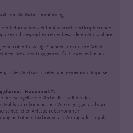
svolle musikalische Umrahmung.
t der Reformationszeit für Austausch und inspirierende
 Impulse und Gespräche in einer besonderen Atmosphäre.
 jedoch über freiwillige Spenden, um unsere Arbeit
erstützen Sie unser Engagement für Frauenrechte und
ken, in den Austausch treten und gemeinsam Impulse
ungsformat "Frauenmahl":
in der evangelischen Kirche die Tradition des
nes Mahls von ökumenischen Vereinigungen und von
nterschiedlichen Anlässen übernommen.
ehnung an Luthers Tischreden ein Vortrag oder Impuls