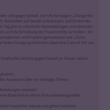
Frieden und gegen Gewalt. Die UN-Kampagne „Orange the
 25. November auf Gewalt aufmerksam und fordert die
 Tag gibt es zahlreiche Veranstaltungen und Aktionen,
en und die Einhaltung der Frauenrechte zu fordern. Sie
nisationen und Frauenorganisationen wie „Zonta
e Farbe Orange symbolisiert dabei eine Zukunft frei von
n kraftvolles Zeichen gegen Gewalt an Frauen setzen.
piration.
en Austausch über ein wichtiges Thema:
Beziehungen erkennen“
anne Büdenhölzer-Boms (Frauenberatungsstelle
eichen häuslicher Gewalt und geben konkrete