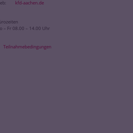
eb:
kfd-aachen.de
ürozeiten
o – Fr 08.00 – 14.00 Uhr
Teilnahmebedingungen