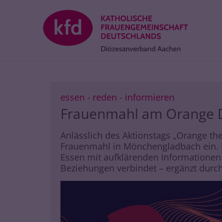
Zum Inhalt springen
:
essen - reden - informieren
Frauenmahl am Orange 
Anlässlich des Aktionstags „Orange the
Frauenmahl in Mönchengladbach ein. 
Essen mit aufklärenden Informatione
Beziehungen verbindet – ergänzt durc