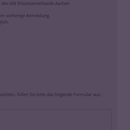
t des kfd Diözesanverbands Aachen
 um vorherige Anmeldung.
lich.
chten, füllen Sie bitte das folgende Formular aus: