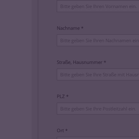
Nachname *
Straße, Hausnummer *
PLZ *
Ort *