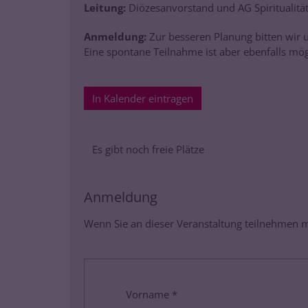
Leitung:
Diözesanvorstand und AG Spiritualitä
Anmeldung:
Zur besseren Planung bitten wir
Eine spontane Teilnahme ist aber ebenfalls mög
In Kalender eintragen
Es gibt noch freie Plätze
Anmeldung
Wenn Sie an dieser Veranstaltung teilnehmen mö
Vorname *