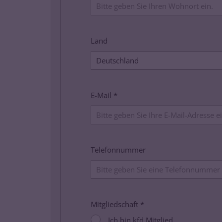
Land
E-Mail *
Telefonnummer
Mitgliedschaft *
Ich bin kfd Mitglied