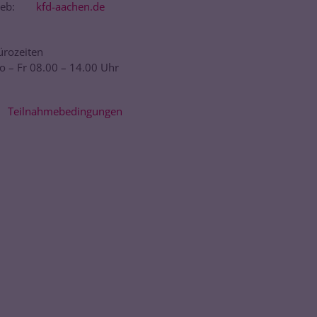
eb:
kfd-aachen.de
ürozeiten
o – Fr 08.00 – 14.00 Uhr
Teilnahmebedingungen