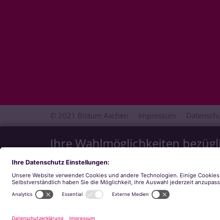
© 2021 Bistum Aachen
Impressum
Datenschu
Ihre Wahlmöglichkeiten bezügl
Wir möchten Ihnen ein optimales Webseiten-Erlebni
Zustimmung verwenden wir auch Cookies, die zur 
welche Kategorien Sie zulassen möchten. Bitte bea
stehen. Weitere Informationen finden Sie in unser