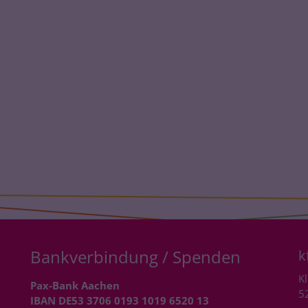
Bankverbindung / Spenden
k
Kl
Pax-Bank Aachen
5
IBAN DE53 3706 0193 1019 6520 13