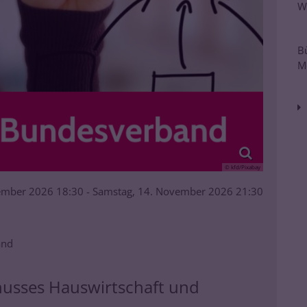
W
B
M
© kfd/Pixabay
vember 2026 18:30 - Samstag, 14. November 2026 21:30
and
husses Hauswirtschaft und