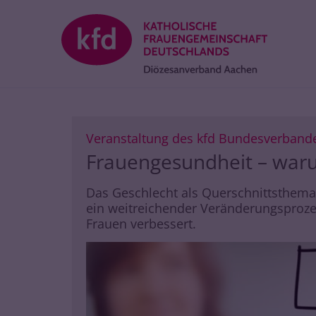
Zum Inhalt springen
Veranstaltung des kfd Bundesverband
Frauengesundheit – waru
Das Geschlecht als Querschnittsthema ü
ein weitreichender Veränderungsproze
Frauen verbessert.