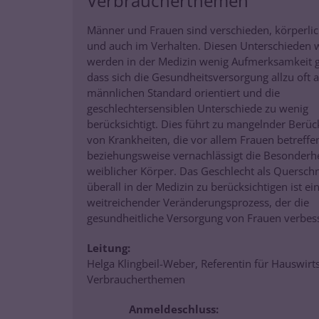
Verbraucherthemen
Männer und Frauen sind verschieden, körperlich
und auch im Verhalten. Diesen Unterschieden
werden in der Medizin wenig Aufmerksamkeit 
dass sich die Gesundheitsversorgung allzu oft 
männlichen Standard orientiert und die
geschlechtersensiblen Unterschiede zu wenig
berücksichtigt. Dies führt zu mangelnder Berüc
von Krankheiten, die vor allem Frauen betreffe
beziehungsweise vernachlässigt die Besonderh
weiblicher Körper. Das Geschlecht als Quersch
überall in der Medizin zu berücksichtigen ist ei
weitreichender Veränderungsprozess, der die
gesundheitliche Versorgung von Frauen verbes
Leitung:
Helga Klingbeil-Weber, Referentin für Hauswirt
Verbraucherthemen
Anmeldeschluss: