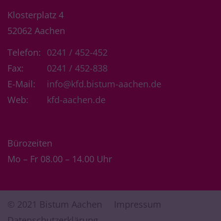
Klosterplatz 4
52062
Aachen
Telefon:
0241 / 452-452
Fax:
0241 / 452-838
E-Mail:
info@kfd.bistum-aachen.de
Web:
kfd-aachen.de
Bürozeiten
Mo – Fr 08.00 – 14.00 Uhr
© 2021 Bistum Aachen
Impressum
Datenschutzerklärung