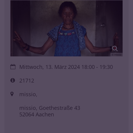
© missio
Datum:
Mittwoch, 13. März 2024 18:00 - 19:30
Art bzw. Nummer:
21712
Ort:
missio,
missio, Goethestraße 43
52064
Aachen