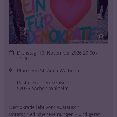
© pfarrbriefservice/Johannes_Simon
Datum:
Dienstag, 10. November 2026 20:00 -
21:00
Ort:
Pfarrheim St. Anna Walheim
Pastor-Franzen-Straße 2
52076
Aachen-Walheim
Demokratie lebt vom Austausch
unterschiedlicher Meinungen – und gerät