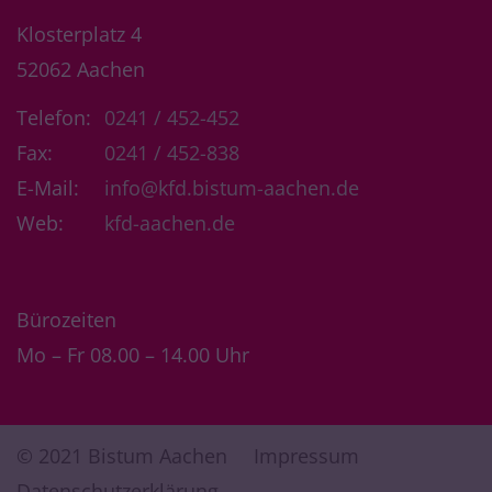
Klosterplatz 4
52062
Aachen
Telefon:
0241 / 452-452
Fax:
0241 / 452-838
E-Mail:
info@kfd.bistum-aachen.de
Web:
kfd-aachen.de
Bürozeiten
Mo – Fr 08.00 – 14.00 Uhr
© 2021 Bistum Aachen
Impressum
Datenschutzerklärung