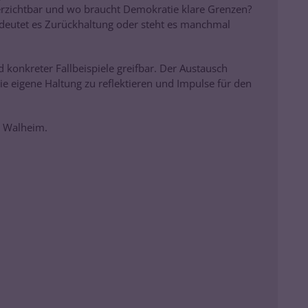
rzichtbar und wo braucht Demokratie klare Grenzen?
Bedeutet es Zurückhaltung oder steht es manchmal
onkreter Fallbeispiele greifbar. Der Austausch
ie eigene Haltung zu reflektieren und Impulse für den
a Walheim.