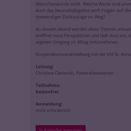
Menschenwürde stößt. Welche Werte sind unve
Auch das Neutralitätsgebot wirft Fragen auf: 
notwendiger Zivilcourage im Weg?
An diesem Abend werden diese Themen anhand k
eröffnet neue Perspektiven und lädt dazu ein, d
eigenen Umgang im Alltag mitzunehmen.
Kooperationsveranstaltung mit der kfd St. Ann
Leitung:
Christina Ciecierski, Pastoralassistentin
Teilnahme:
kostenfrei
Anmeldung:
nicht erforderlich
In Kalender eintragen