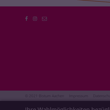
© 2021 Bistum Aachen
Impressum
Datenschu
Ihre Wahlmöglichkeiten bezügl