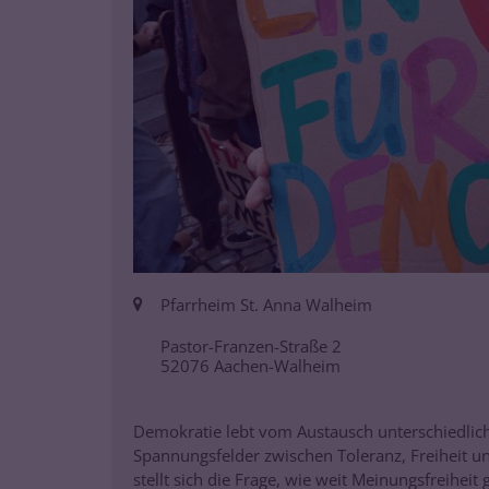
Ort:
Pfarrheim St. Anna Walheim
Pastor-Franzen-Straße 2
52076
Aachen-Walheim
Demokratie lebt vom Austausch unterschiedlic
Spannungsfelder zwischen Toleranz, Freiheit u
stellt sich die Frage, wie weit Meinungsfreihei