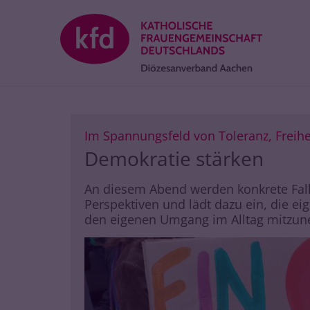
Zum Inhalt springen
Im Spannungsfeld von Toleranz, Freih
Demokratie stärken
An diesem Abend werden konkrete Fallb
Perspektiven und lädt dazu ein, die ei
den eigenen Umgang im Alltag mitzu