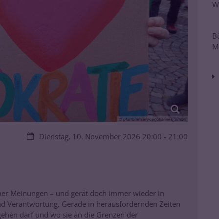
W
B
M
© pfarrbriefservice/Johannes_Simon
Datum:
Dienstag, 10. November 2026 20:00 - 21:00
her Meinungen – und gerät doch immer wieder in
nd Verantwortung. Gerade in herausfordernden Zeiten
t gehen darf und wo sie an die Grenzen der