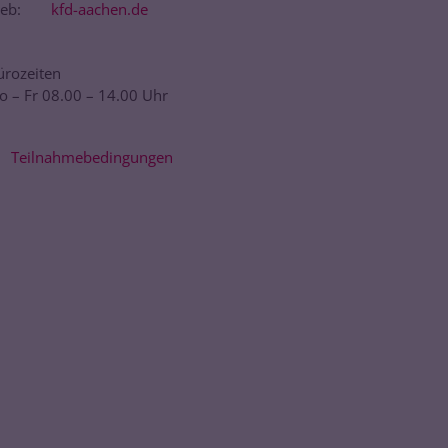
eb:
kfd-aachen.de
ürozeiten
o – Fr 08.00 – 14.00 Uhr
Teilnahmebedingungen