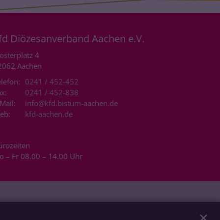
fd Diözesanverband Aachen e.V.
osterplatz 4
2062
Aachen
lefon:
0241 / 452-452
x:
0241 / 452-838
Mail:
info@kfd.bistum-aachen.de
eb:
kfd-aachen.de
ürozeiten
o – Fr 08.00 – 14.00 Uhr
✕