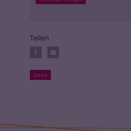
Teilen
Zurück