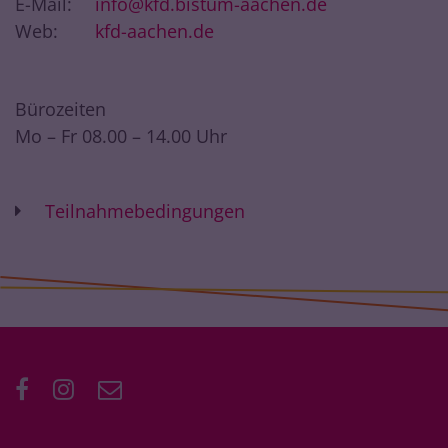
E-Mail:
info@kfd.bistum-aachen.de
Web:
kfd-aachen.de
Bürozeiten
Mo – Fr 08.00 – 14.00 Uhr
Teilnahmebedingungen