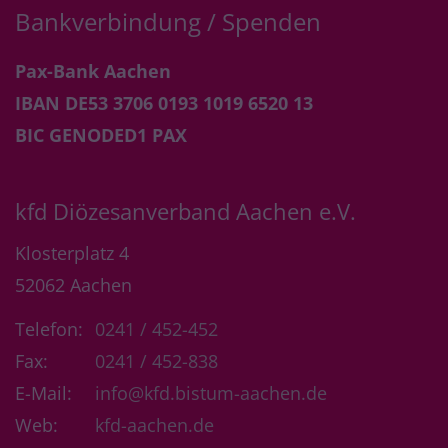
Bankverbindung / Spenden
Pax-Bank Aachen
IBAN DE53 3706 0193 1019 6520 13
BIC GENODED1 PAX
kfd Diözesanverband Aachen e.V.
Klosterplatz 4
52062
Aachen
Telefon:
0241 / 452-452
Fax:
0241 / 452-838
E-Mail:
info@kfd.bistum-aachen.de
Web:
kfd-aachen.de