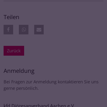
Teilen
Zurück
Anmeldung
Bei Fragen zur Anmeldung kontaktieren Sie uns
gerne persönlich.
kfd Diözesanverband Aachen e.V.