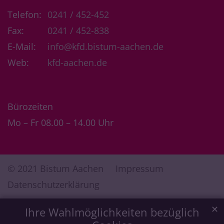
Telefon:
0241 / 452-452
Fax:
0241 / 452-838
E-Mail:
info@kfd.bistum-aachen.de
Web:
kfd-aachen.de
Bürozeiten
Mo – Fr 08.00 – 14.00 Uhr
© 2021 Bistum Aachen
Impressum
Datenschutzerklärung
✕
Ihre Wahlmöglichkeiten bezüglich