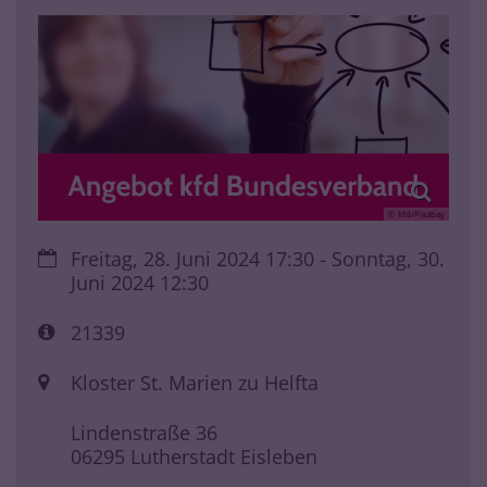
© kfd/Pixabay
Datum:
Freitag, 28. Juni 2024 17:30 - Sonntag, 30.
Juni 2024 12:30
Art bzw. Nummer:
21339
Ort:
Kloster St. Marien zu Helfta
Lindenstraße 36
06295
Lutherstadt Eisleben