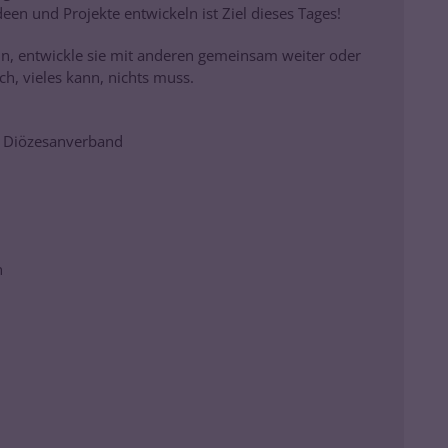
en und Projekte entwickeln ist Ziel dieses Tages!
in, entwickle sie mit anderen gemeinsam weiter oder
ch, vieles kann, nichts muss.
d Diözesanverband
n