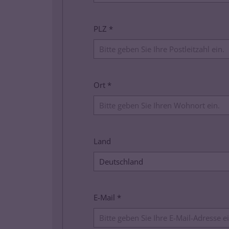
PLZ *
Ort *
Land
E-Mail *