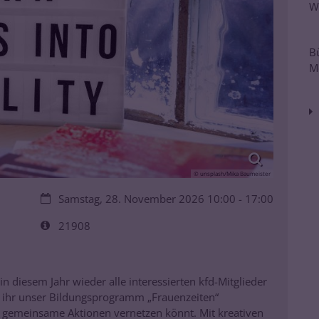
W
B
M
© unsplash/Mika Baumeister
Datum:
Samstag, 28. November 2026 10:00 - 17:00
Art bzw. Nummer:
21908
in diesem Jahr wieder alle interessierten kfd-Mitglieder
m ihr unser Bildungsprogramm „Frauenzeiten“
r gemeinsame Aktionen vernetzen könnt. Mit kreativen