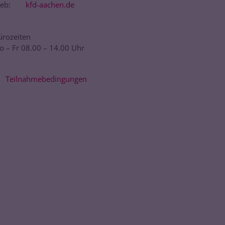
eb:
kfd-aachen.de
ürozeiten
o – Fr 08.00 – 14.00 Uhr
Teilnahmebedingungen