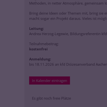
Methoden, in netter Atmosphäre, gemeinsam Ide
Bring deine Ideen oder Themen mit, bring sie e
macht sogar ein Projekt daraus. Vieles ist mögli
Leitung:
Andrea Herzog-Legewie, Bildungsreferentin kf
Teilnahmebeitrag:
kostenfrei
Anmeldung:
bis 18.11.2026 an kfd Diözesanverband Aache
In Kalender eintragen
Es gibt noch freie Plätze