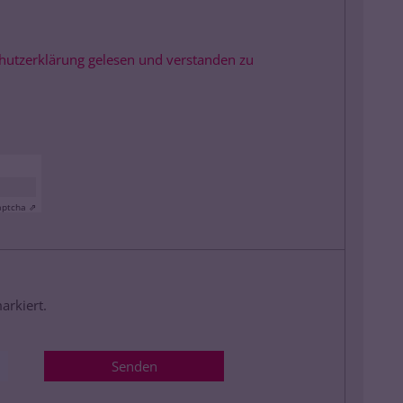
schutzerklärung gelesen und verstanden zu
aptcha ⇗
arkiert.