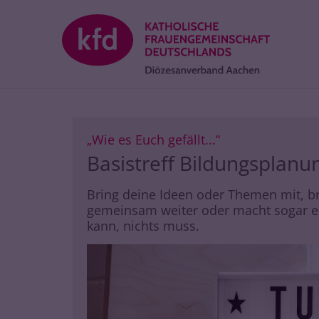
Zum Inhalt springen
:
„Wie es Euch gefällt...“
Basistreff Bildungsplanu
Bring deine Ideen oder Themen mit, bri
gemeinsam weiter oder macht sogar ein 
kann, nichts muss.