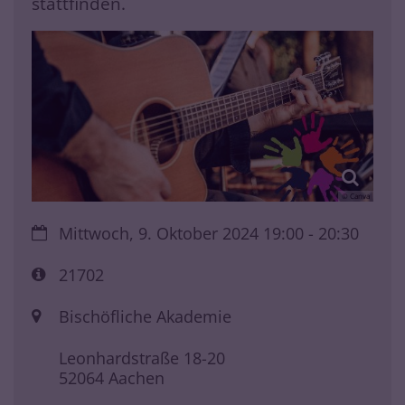
stattfinden.
© Canva
Datum:
Mittwoch, 9. Oktober 2024 19:00 - 20:30
Art bzw. Nummer:
21702
Ort:
Bischöfliche Akademie
Leonhardstraße 18-20
52064
Aachen