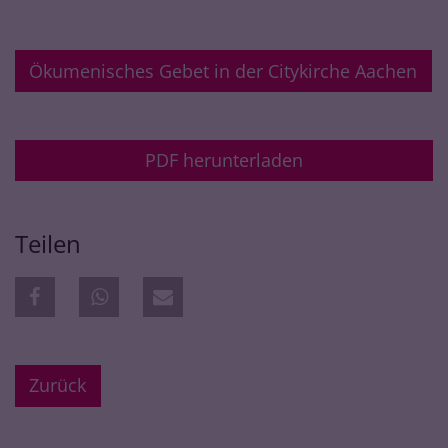
Ökumenisches Gebet in der Citykirche Aachen
PDF herunterladen
Teilen
Zurück