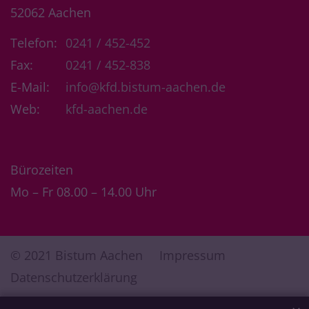
52062
Aachen
Telefon:
0241 / 452-452
Fax:
0241 / 452-838
E-Mail:
info@kfd.bistum-aachen.de
Web:
kfd-aachen.de
Bürozeiten
Mo – Fr 08.00 – 14.00 Uhr
© 2021 Bistum Aachen
Impressum
Datenschutzerklärung