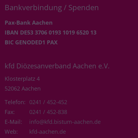
Bankverbindung / Spenden
Pax-Bank Aachen
IBAN DE53 3706 0193 1019 6520 13
BIC GENODED1 PAX
kfd Diözesanverband Aachen e.V.
Klosterplatz 4
52062
Aachen
Telefon:
0241 / 452-452
Fax:
0241 / 452-838
E-Mail:
info@kfd.bistum-aachen.de
Web:
kfd-aachen.de