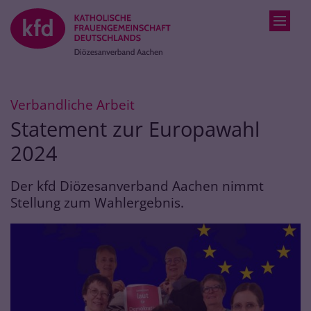
Zum Inhalt springen
:
Verbandliche Arbeit
Statement zur Europawahl
2024
Der kfd Diözesanverband Aachen nimmt
Stellung zum Wahlergebnis.