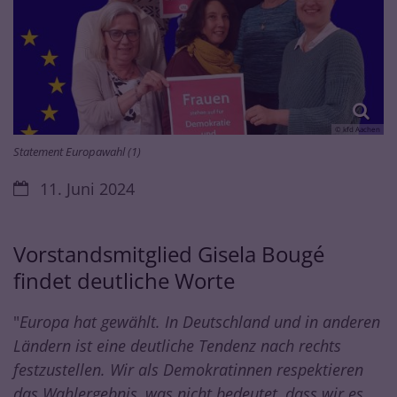
© kfd Aachen
Statement Europawahl (1)
Datum:
11. Juni 2024
Vorstandsmitglied Gisela Bougé
findet deutliche Worte
"
Europa hat gewählt. In Deutschland und in anderen
Ländern ist eine deutliche Tendenz nach rechts
festzustellen. Wir als Demokratinnen respektieren
das Wahlergebnis, was nicht bedeutet, dass wir es