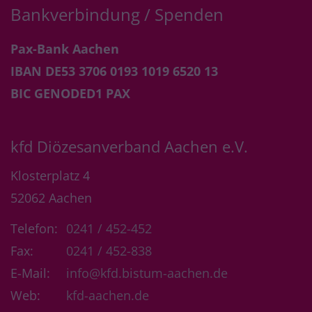
Bankverbindung / Spenden
Pax-Bank Aachen
IBAN DE53 3706 0193 1019 6520 13
BIC GENODED1 PAX
kfd Diözesanverband Aachen e.V.
Klosterplatz 4
52062
Aachen
Telefon:
0241 / 452-452
Fax:
0241 / 452-838
E-Mail:
info@kfd.bistum-aachen.de
Web:
kfd-aachen.de