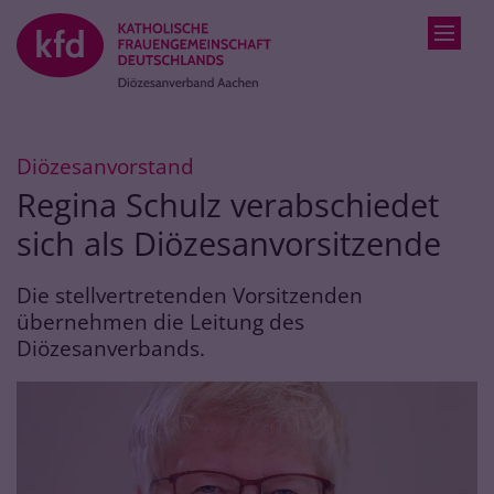
Zum Inhalt springen
:
Diözesanvorstand
Regina Schulz verabschiedet
sich als Diözesanvorsitzende
Die stellvertretenden Vorsitzenden
übernehmen die Leitung des
Diözesanverbands.