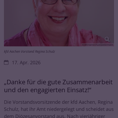
© kfd Aachen/Loni Liebermann
kfd Aachen Vorstand Regina Schulz
Datum:
17. Apr. 2026
„Danke für die gute Zusammenarbeit
und den engagierten Einsatz!“
Die Vorstandsvorsitzende der kfd Aachen, Regina
Schulz, hat ihr Amt niedergelegt und scheidet aus
dem Diözesanvorstand aus. Nach vierjähriger