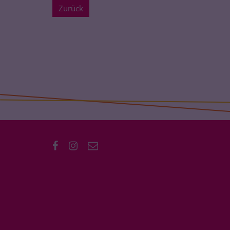
Zurück