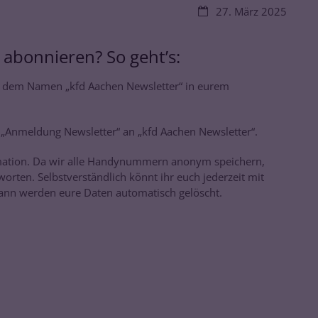
Datum:
27. März 2025
abonnieren? So geht’s:
 dem Namen „kfd Aachen Newsletter“ in eurem
„Anmeldung Newsletter“ an „kfd Aachen Newsletter“.
ormation. Da wir alle Handynummern anonym speichern,
rten. Selbstverständlich könnt ihr euch jederzeit mit
nn werden eure Daten automatisch gelöscht.