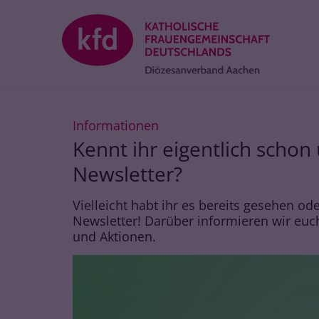
Zum Inhalt springen
:
Informationen
Kennt ihr eigentlich scho
Newsletter?
Vielleicht habt ihr es bereits gesehen o
Newsletter! Darüber informieren wir eu
und Aktionen.