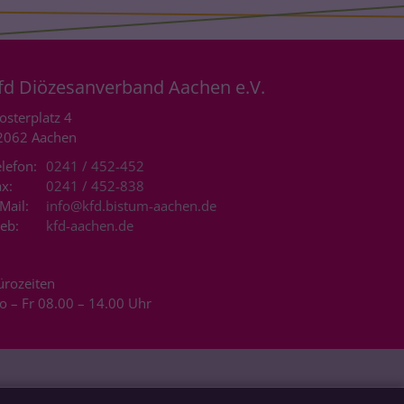
fd Diözesanverband Aachen e.V.
osterplatz 4
2062
Aachen
lefon:
0241 / 452-452
x:
0241 / 452-838
Mail:
info@kfd.bistum-aachen.de
eb:
kfd-aachen.de
ürozeiten
o – Fr 08.00 – 14.00 Uhr