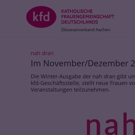
Zum Inhalt springen
:
nah dran
Im November/Dezember 
Die Winter-Ausgabe der nah dran gibt unt
kfd-Geschäftsstelle, stellt neue Frauen vo
Veranstaltungen teilzunehmen.