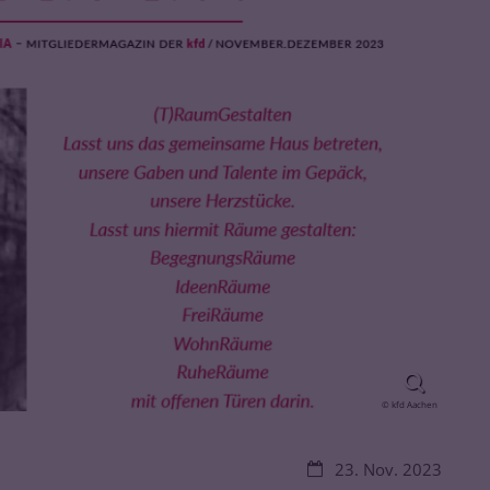
© kfd Aachen
Datum:
23. Nov. 2023