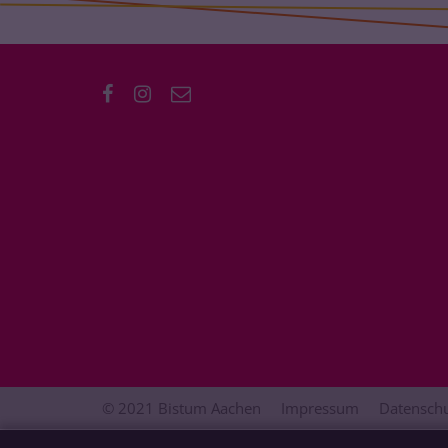
© 2021 Bistum Aachen
Impressum
Datenschu