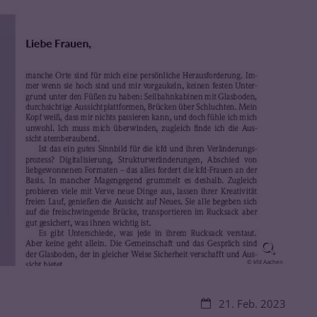
© kfd Aachen
Datum:
21. Feb. 2023