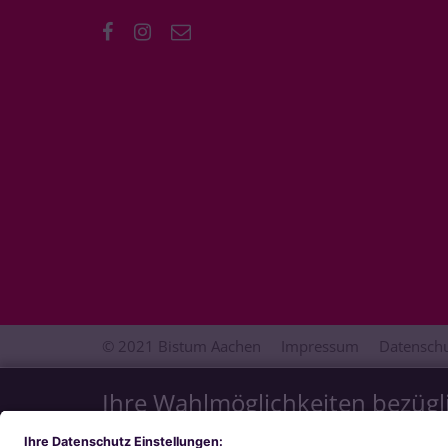
© 2021 Bistum Aachen
Impressum
Datenschu
Ihre Wahlmöglichkeiten bezügl