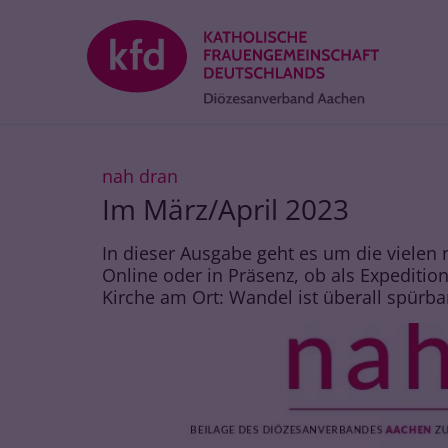
Zum Inhalt springen
:
nah dran
Im März/April 2023
In dieser Ausgabe geht es um die vielen 
Online oder in Präsenz, ob als Expeditio
Kirche am Ort: Wandel ist überall spürba