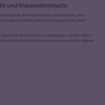
ht und Frauen(ohn)macht
hre Integrität, ihren Optimismus, ihre Hoffnung, ihre
rauen werden könnte, deren Lebensgeschichten einen
ht passiv mit dem Schicksal zu arrangieren, sondern Stück
ne Hand zu nehmen und das was passiert ist in den eigenen