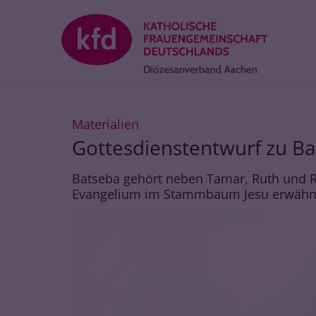
Zum Inhalt springen
:
Materialien
Gottesdienstentwurf zu B
Batseba gehört neben Tamar, Ruth und R
Evangelium im Stammbaum Jesu erwähn