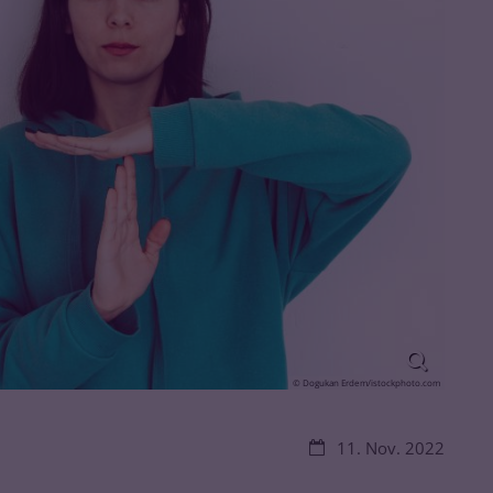
© Dogukan Erdem/istockphoto.com
Datum:
11. Nov. 2022