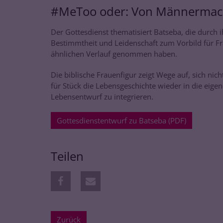
#MeToo oder: Von Männermac
Der Gottesdienst thematisiert Batseba, die durch i
Bestimmtheit und Leidenschaft zum Vorbild für F
ähnlichen Verlauf genommen haben.
Die biblische Frauenfigur zeigt Wege auf, sich nic
für Stück die Lebensgeschichte wieder in die eige
Lebensentwurf zu integrieren.
Gottesdienstentwurf zu Batseba (PDF)
Teilen
Zurück