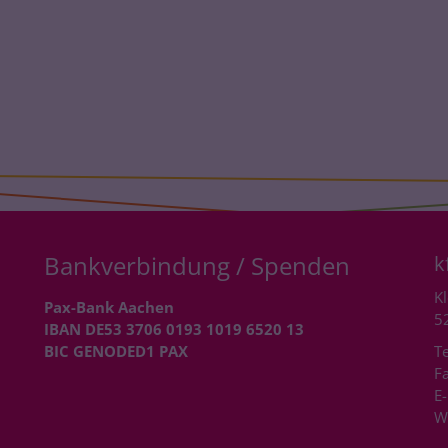
Bankverbindung / Spenden
k
Kl
Pax-Bank Aachen
5
IBAN DE53 3706 0193 1019 6520 13
BIC GENODED1 PAX
Te
Fa
E-
W