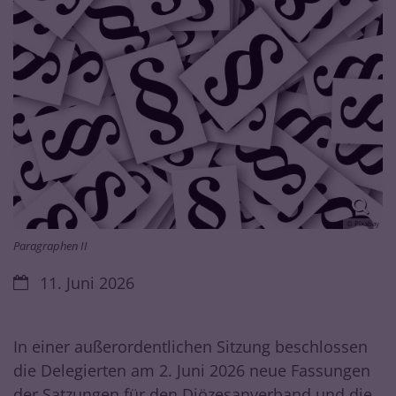
© Pixabay
Paragraphen II
Datum:
11. Juni 2026
In einer außerordentlichen Sitzung beschlossen
die Delegierten am 2. Juni 2026 neue Fassungen
der Satzungen für den Diözesanverband und die