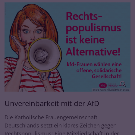
© kfd Aachen/lucky1984/Fotolia
Unvereinbarkeit mit der AfD
Die Katholische Frauengemeinschaft
Deutschlands setzt ein klares Zeichen gegen
Rechtspopulismus: Eine Mitgliedschaft in der