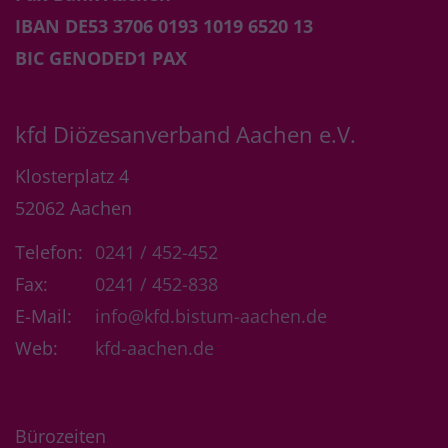
IBAN DE53 3706 0193 1019 6520 13
BIC GENODED1 PAX
kfd Diözesanverband Aachen e.V.
Klosterplatz 4
52062
Aachen
Telefon:
0241 / 452-452
Fax:
0241 / 452-838
E-Mail:
info@kfd.bistum-aachen.de
Web:
kfd-aachen.de
Bürozeiten