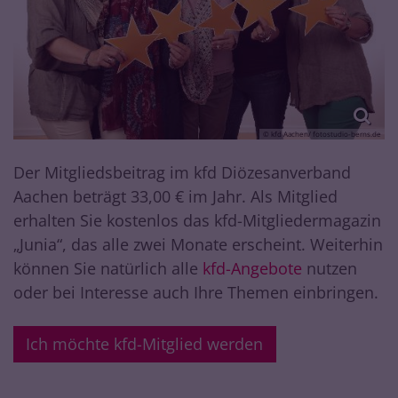
© kfd Aachen/ fotostudio-berns.de
Der Mitgliedsbeitrag im kfd Diözesanverband
Aachen beträgt 33,00 € im Jahr. Als Mitglied
erhalten Sie kostenlos das kfd-Mitgliedermagazin
„Junia“, das alle zwei Monate erscheint. Weiterhin
können Sie natürlich alle
kfd-Angebote
nutzen
oder bei Interesse auch Ihre Themen einbringen.
Ich möchte kfd-Mitglied werden