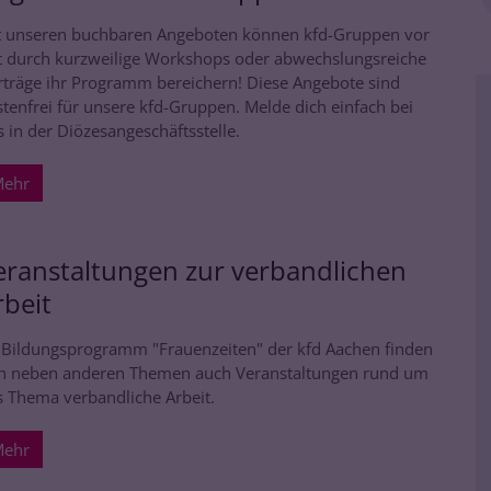
t unseren buchbaren Angeboten können kfd-Gruppen vor
t durch kurzweilige Workshops oder abwechslungsreiche
rträge ihr Programm bereichern! Diese Angebote sind
tenfrei für unsere kfd-Gruppen. Melde dich einfach bei
 in der Diözesangeschäftsstelle.
ehr
eranstaltungen zur verbandlichen
rbeit
 Bildungsprogramm "Frauenzeiten" der kfd Aachen finden
ch neben anderen Themen auch Veranstaltungen rund um
s Thema verbandliche Arbeit.
ehr