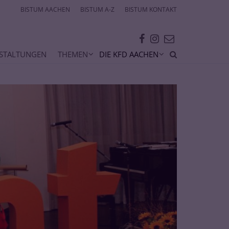
BISTUM AACHEN
BISTUM A-Z
BISTUM KONTAKT
STALTUNGEN
THEMEN
DIE KFD AACHEN