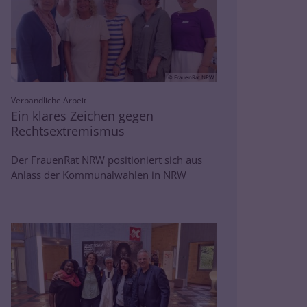
© FrauenRat NRW
:
Verbandliche Arbeit
Ein klares Zeichen gegen
Rechtsextremismus
Der FrauenRat NRW positioniert sich aus
Anlass der Kommunalwahlen in NRW