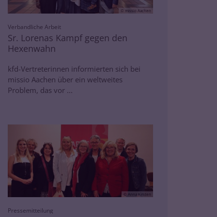
© missio Aachen
:
Verbandliche Arbeit
Sr. Lorenas Kampf gegen den
Hexenwahn
kfd-Vertreterinnen informierten sich bei
missio Aachen über ein weltweites
Problem, das vor ...
© Anna Kirsten
:
Pressemitteilung