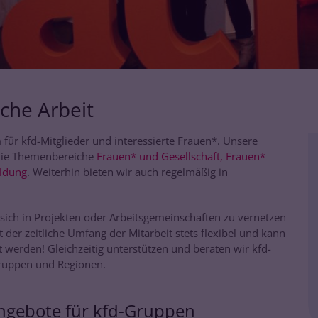
che Arbeit
für kfd-Mitglieder und interessierte Frauen*. Unsere
 die Themenbereiche
Frauen* und Gesellschaft, Frauen*
ildung
. Weiterhin bieten wir auch regelmäßig in
 sich in Projekten oder Arbeitsgemeinschaften zu vernetzen
er zeitliche Umfang der Mitarbeit stets flexibel und kann
t werden! Gleichzeitig unterstützen und beraten wir kfd-
Gruppen und Regionen.
ngebote für kfd-Gruppen