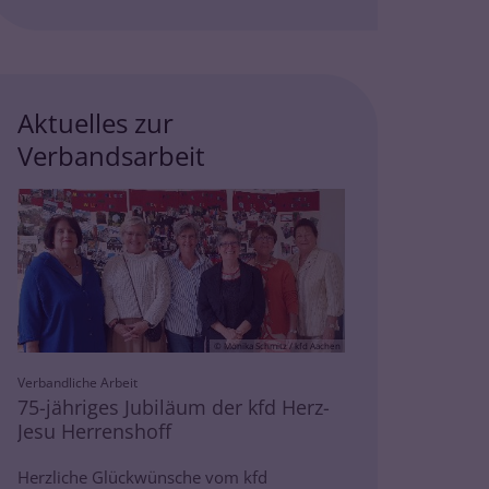
Aktuelles zur
Verbandsarbeit
© Monika Schmitz / kfd Aachen
:
Verbandliche Arbeit
75-jähriges Jubiläum der kfd Herz-
Jesu Herrenshoff
Herzliche Glückwünsche vom kfd