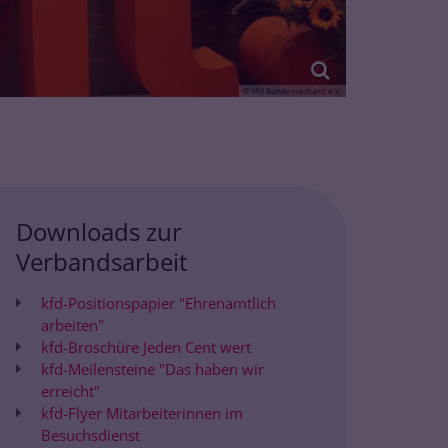
© kfd Bundesverband e.V.
Downloads zur
Verbandsarbeit
kfd-Positionspapier "Ehrenamtlich
arbeiten"
kfd-Broschüre Jeden Cent wert
kfd-Meilensteine "Das haben wir
erreicht"
kfd-Flyer Mitarbeiterinnen im
Besuchsdienst