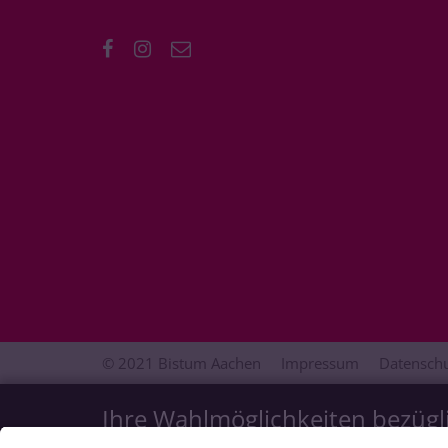
© 2021 Bistum Aachen
Impressum
Datenschu
Ihre Wahlmöglichkeiten bezügl