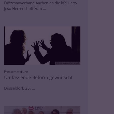
Diözesanverband Aachen an die kfd Herz-
Jesu Herrenshoff zum ...
© luca romano/unsplash
:
Pressemitteilung
Umfassende Reform gewünscht
Düsseldorf, 25. ...