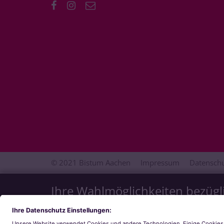
© 2021 Bistum Aachen
Impressum
Datenschu
Ihre Wahlmöglichkeiten bezügl
Wir möchten Ihnen ein optimales Webseiten-Erlebni