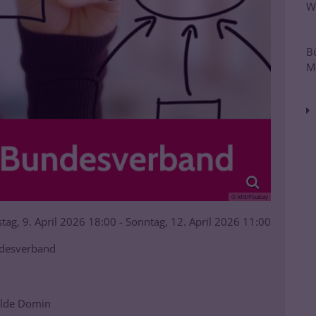
W
B
M
© kfd/Pixabay
ag, 9. April 2026 18:00 - Sonntag, 12. April 2026 11:00
desverband
Hilde Domin