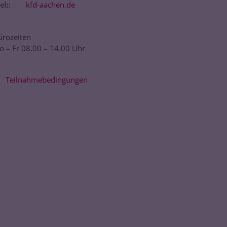
eb:
kfd-aachen.de
ürozeiten
o – Fr 08.00 – 14.00 Uhr
Teilnahmebedingungen