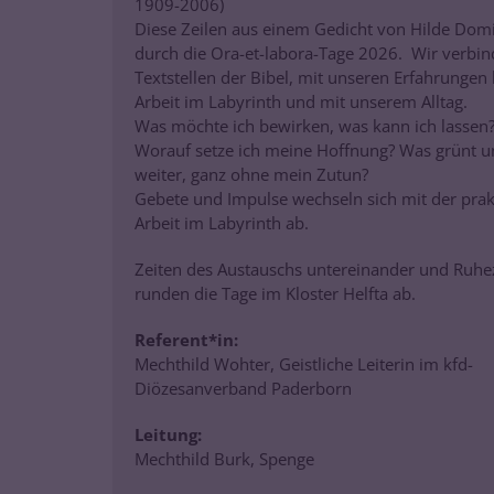
1909-2006)
Diese Zeilen aus einem Gedicht von Hilde Domi
durch die Ora-et-labora-Tage 2026. Wir verbin
Textstellen der Bibel, mit unseren Erfahrungen 
Arbeit im Labyrinth und mit unserem Alltag.
Was möchte ich bewirken, was kann ich lassen
Worauf setze ich meine Hoffnung? Was grünt u
weiter, ganz ohne mein Zutun?
Gebete und Impulse wechseln sich mit der prak
Arbeit im Labyrinth ab.
Zeiten des Austauschs untereinander und Ruhe
runden die Tage im Kloster Helfta ab.
Referent*in:
Mechthild Wohter, Geistliche Leiterin im kfd-
Diözesanverband Paderborn
Leitung:
Mechthild Burk, Spenge