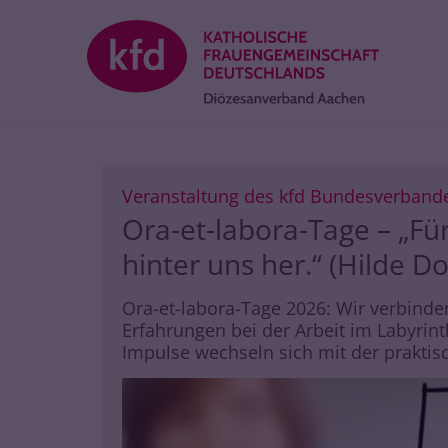
Zum Inhalt springen
Veranstaltung des kfd Bundesverband
Ora-et-labora-Tage – „Für
hinter uns her.“ (Hilde 
Ora-et-labora-Tage 2026: Wir verbinden
Erfahrungen bei der Arbeit im Labyrin
Impulse wechseln sich mit der praktisc