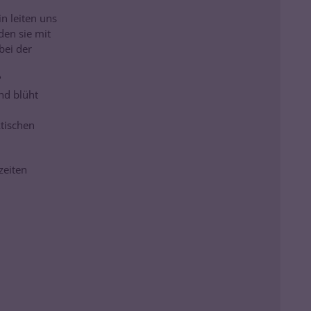
n leiten uns
den sie mit
bei der
?
nd blüht
tischen
zeiten