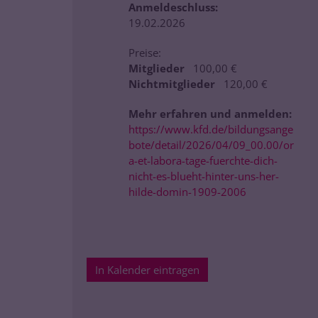
Anmeldeschluss:
19.02.2026
Preise:
Mitglieder
100,00 €
Nichtmitglieder
120,00 €
Mehr erfahren und anmelden:
https://www.kfd.de/bildungsange
bote/detail/2026/04/09_00.00/or
a-et-labora-tage-fuerchte-dich-
nicht-es-blueht-hinter-uns-her-
hilde-domin-1909-2006
In Kalender eintragen