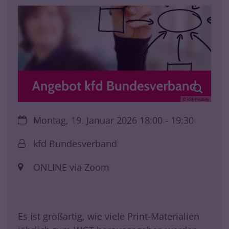
© kfd/Pixabay
Datum:
Montag, 19. Januar 2026 18:00 - 19:30
Von:
kfd Bundesverband
Ort:
ONLINE via Zoom
Es ist großartig, wie viele Print-Materialien