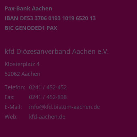
Pax-Bank Aachen
IBAN DE53 3706 0193 1019 6520 13
BIC GENODED1 PAX
kfd Diözesanverband Aachen e.V.
Klosterplatz 4
52062
Aachen
Telefon:
0241 / 452-452
Fax:
0241 / 452-838
E-Mail:
info@kfd.bistum-aachen.de
Web:
kfd-aachen.de