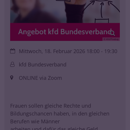
© kfd/Pixabay
Datum:
Mittwoch, 18. Februar 2026 18:00 - 19:30
Von:
kfd Bundesverband
Ort:
ONLINE via Zoom
Frauen sollen gleiche Rechte und
Bildungschancen haben, in den gleichen
Berufen wie Männer
arbeiten und dafür das gleiche Geld