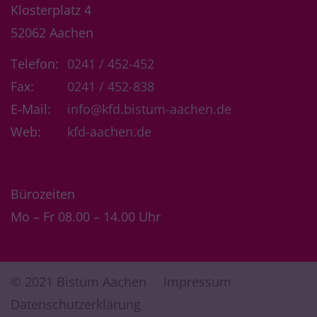
Klosterplatz 4
52062
Aachen
Telefon:
0241 / 452-452
Fax:
0241 / 452-838
E-Mail:
info@kfd.bistum-aachen.de
Web:
kfd-aachen.de
Bürozeiten
Mo – Fr 08.00 – 14.00 Uhr
© 2021 Bistum Aachen
Impressum
Datenschutzerklärung