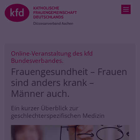
Zum Inhalt springen
Online-Veranstaltung des kfd
:
Bundesverbandes.
Frauengesundheit – Frauen
sind anders krank –
Männer auch.
Ein kurzer Überblick zur
geschlechterspezifischen Medizin