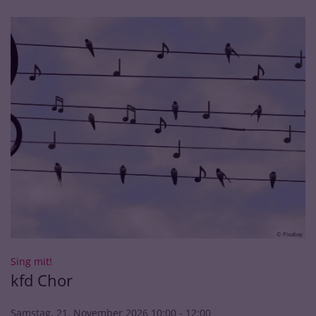
© Pixabay
:
Sing mit!
kfd Chor
Samstag, 21. November 2026 10:00 - 12:00