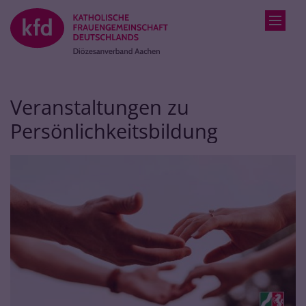
Zum Inhalt springen
Veranstaltungen zu
Persönlichkeitsbildung