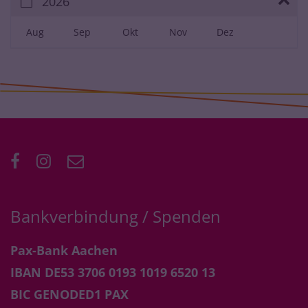
2026
Aug
Sep
Okt
Nov
Dez
Bankverbindung / Spenden
Pax-Bank Aachen
IBAN DE53 3706 0193 1019 6520 13
BIC GENODED1 PAX