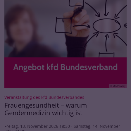
© kfd/Pixabay
:
Veranstaltung des kfd Bundesverbandes
Frauengesundheit – warum
Gendermedizin wichtig ist
Freitag, 13. November 2026 18:30 - Samstag, 14. November